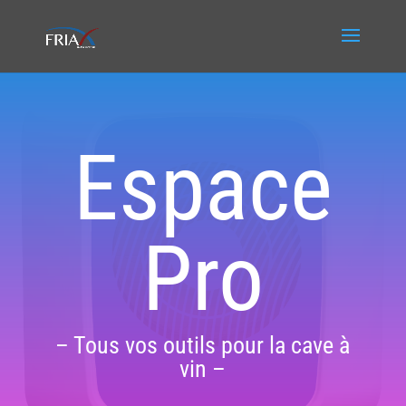
Espace
Pro
– Tous vos outils pour la cave à
vin –