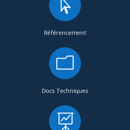

Référencement
m
Docs Techniques
